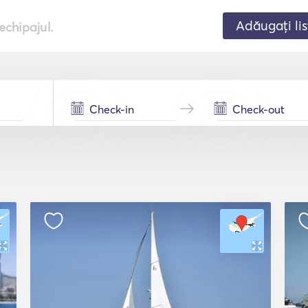
Adăugați lis
echipajul.