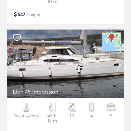
10 m
$
547
/noapte
Elan 45 Impression
Yacht cu vele
45 ft
10
4
5
14 m