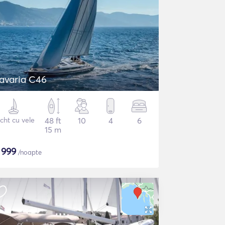
avaria C46
cht cu vele
48 ft
10
4
6
15 m
$
999
/noapte