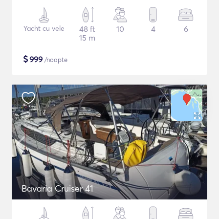
Yacht cu vele
48 ft
10
4
6
15 m
$
999
/noapte
Bavaria Cruiser 41