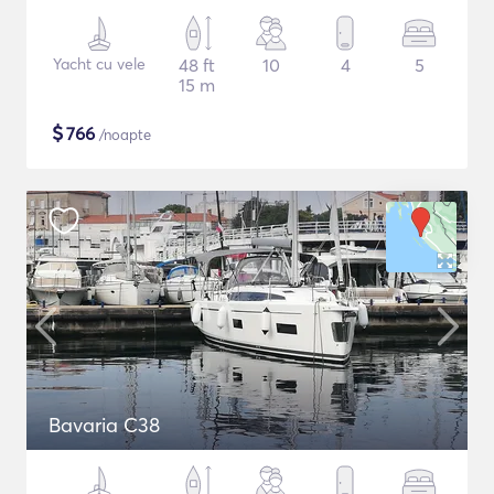
Yacht cu vele
48 ft
10
4
5
15 m
$
766
/noapte
Bavaria C38