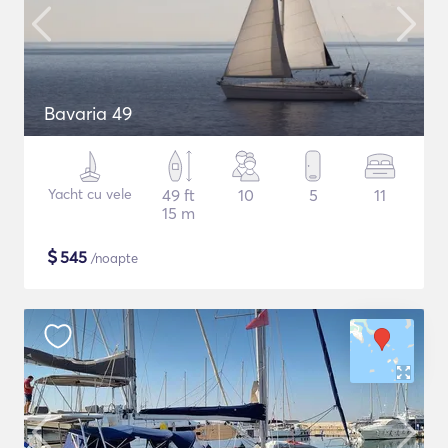
Bavaria 49
Yacht cu vele
49 ft
10
5
11
15 m
$
545
/noapte