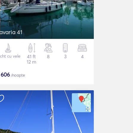
avaria 41
cht cu vele
41 ft
8
3
4
12 m
$
606
/noapte