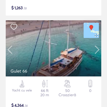
$
1,263
/zi
Gulet 66
Yacht cu vele
66 ft
50
0
20 m
Croazieră
$
4,364
/zi