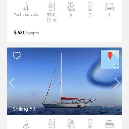
Yacht cu vele
33 ft
6
2
2
10 m
$
631
/noapte
Sailing 53