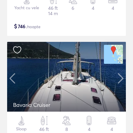
Yacht cu vele
46 ft
6
4
4
14 m
$
746
/noapte
Bavaria Cruiser
Sloop
46 ft
8
4
4