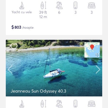
Yacht cu vele
39 ft
6
3
3
12 m
$
803
/noapte
Jeanneau Sun Odyssey 40.3