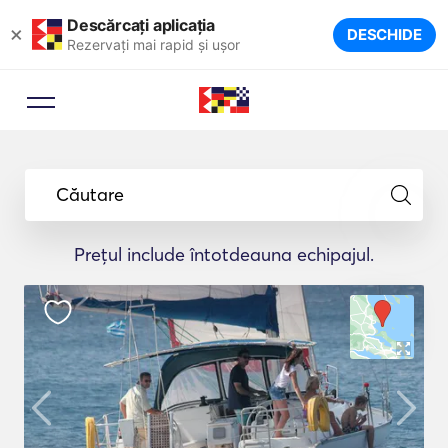
Descărcați aplicația
×
DESCHIDE
Rezervați mai rapid și ușor
Căutare
Prețul include întotdeauna echipajul.