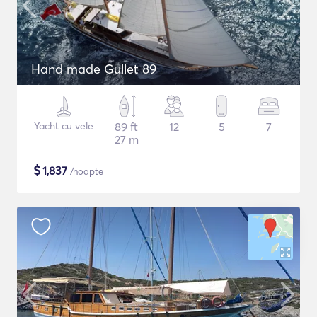
Hand made Gullet 89
Yacht cu vele
89 ft
12
5
7
27 m
$
1,837
/noapte