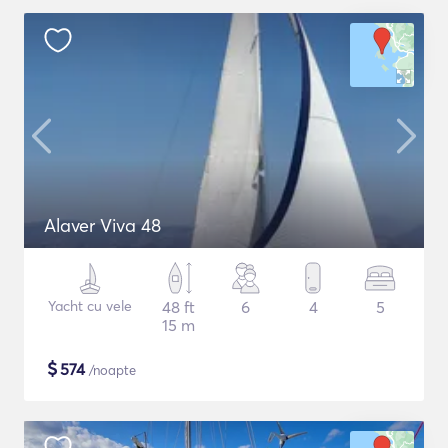
Alaver Viva 48
Yacht cu vele
48 ft
6
4
5
15 m
$
574
/noapte