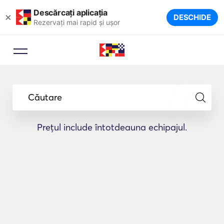
Descărcați aplicația
×
DESCHIDE
Rezervați mai rapid și ușor
Căutare
Prețul include întotdeauna echipajul.