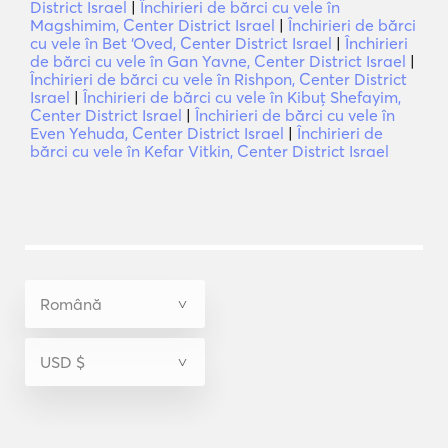
District Israel
|
Închirieri de bărci cu vele în
Magshimim, Center District Israel
|
Închirieri de bărci
cu vele în Bet ‘Oved, Center District Israel
|
Închirieri
de bărci cu vele în Gan Yavne, Center District Israel
|
Închirieri de bărci cu vele în Rishpon, Center District
Israel
|
Închirieri de bărci cu vele în Kibuţ Shefayim,
Center District Israel
|
Închirieri de bărci cu vele în
Even Yehuda, Center District Israel
|
Închirieri de
bărci cu vele în Kefar Vitkin, Center District Israel