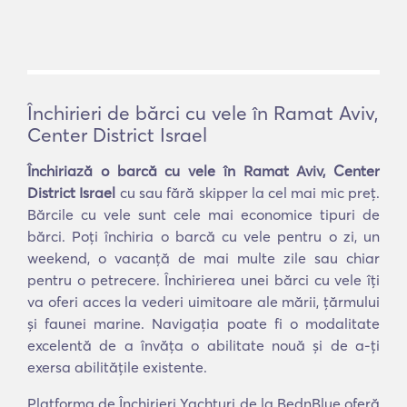
Închirieri de bărci cu vele în Ramat Aviv,
Center District Israel
Închiriază o barcă cu vele în Ramat Aviv, Center
District Israel
cu sau fără skipper la cel mai mic preț.
Bărcile cu vele sunt cele mai economice tipuri de
bărci. Poți închiria o barcă cu vele pentru o zi, un
weekend, o vacanță de mai multe zile sau chiar
pentru o petrecere. Închirierea unei bărci cu vele îți
va oferi acces la vederi uimitoare ale mării, țărmului
și faunei marine. Navigația poate fi o modalitate
excelentă de a învăța o abilitate nouă și de a-ți
exersa abilitățile existente.
Platforma de Închirieri Yachturi de la BednBlue oferă