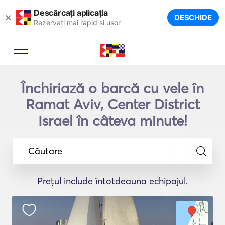
Descărcați aplicația
×
DESCHIDE
Rezervați mai rapid și ușor
Închiriază o barcă cu vele în
Ramat Aviv, Center District
Israel în câteva minute!
Căutare
Prețul include întotdeauna echipajul.