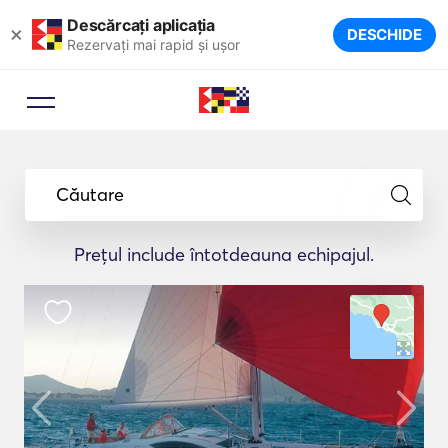
Descărcați aplicația
×
DESCHIDE
Rezervați mai rapid și ușor
Căutare
Prețul include întotdeauna echipajul.