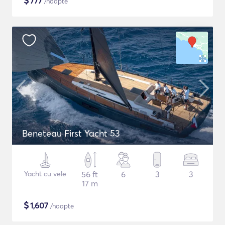
$
777
/noapte
Beneteau First Yacht 53
Yacht cu vele
56 ft
6
3
3
17 m
$
1,607
/noapte