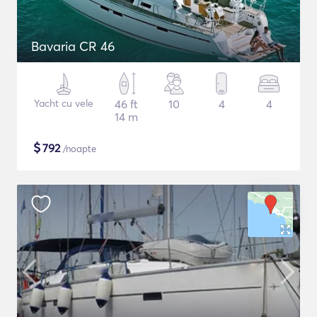
Bavaria CR 46
Yacht cu vele
46 ft
10
4
4
14 m
$
792
/noapte