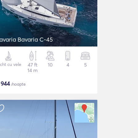
avaria Bavaria C-45
cht cu vele
47 ft
10
4
5
14 m
$
944
/noapte