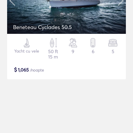
Beneteau Cyclades 50.5
Yacht cu vele
50 ft
9
6
5
15 m
$
1,065
/noapte