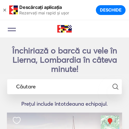
Descărcați aplicația
×
DESCHIDE
Rezervați mai rapid și ușor
Închiriază o barcă cu vele în
Lierna, Lombardia în câteva
minute!
Căutare
Prețul include întotdeauna echipajul.