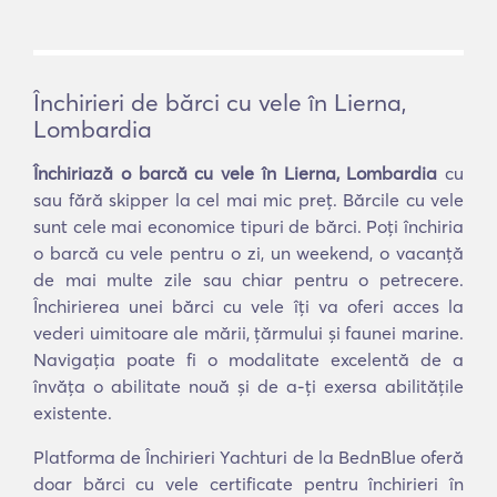
Închirieri de bărci cu vele în Lierna,
Lombardia
Închiriază o barcă cu vele în Lierna, Lombardia
cu
sau fără skipper la cel mai mic preț. Bărcile cu vele
sunt cele mai economice tipuri de bărci. Poți închiria
o barcă cu vele pentru o zi, un weekend, o vacanță
de mai multe zile sau chiar pentru o petrecere.
Închirierea unei bărci cu vele îți va oferi acces la
vederi uimitoare ale mării, țărmului și faunei marine.
Navigația poate fi o modalitate excelentă de a
învăța o abilitate nouă și de a-ți exersa abilitățile
existente.
Platforma de Închirieri Yachturi de la BednBlue oferă
doar bărci cu vele certificate pentru închirieri în