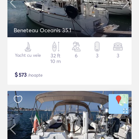
Beneteau Oceanis 35.1
Yacht cu vele
32 ft
6
3
3
10 m
$
573
/noapte