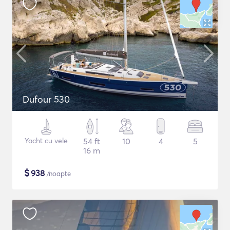
Dufour 530
Yacht cu vele
54 ft
10
4
5
16 m
$
938
/noapte