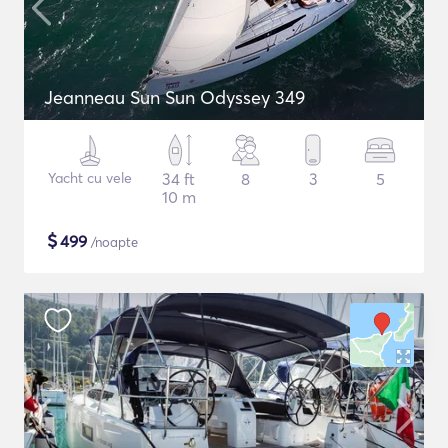
Jeanneau Sun Sun Odyssey 349
Yacht cu vele
34 ft
8
3
5
10 m
$
499
/noapte