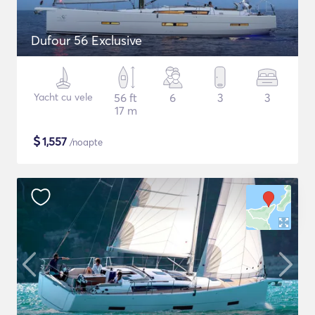
Dufour 56 Exclusive
Yacht cu vele
56 ft
6
3
3
17 m
$
1,557
/noapte