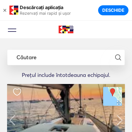
Descărcați aplicația
×
DESCHIDE
Rezervați mai rapid și ușor
Căutare
Prețul include întotdeauna echipajul.