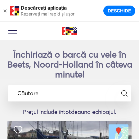
Descărcați aplicația
×
DESCHIDE
Rezervați mai rapid și ușor
Închiriază o barcă cu vele în
Beets, Noord-Holland în câteva
minute!
Căutare
Prețul include întotdeauna echipajul.