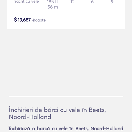
Yacht cu vele
185 ft
12
6
9
56 m
$
19,687
/noapte
Închirieri de bărci cu vele în Beets,
Noord-Holland
Închiriază o barcă cu vele în Beets, Noord-Holland