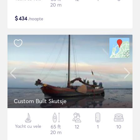
20 m
$
434
/noapte
Custom Built Skutsje
Yacht cu vele
65 ft
12
1
10
20 m