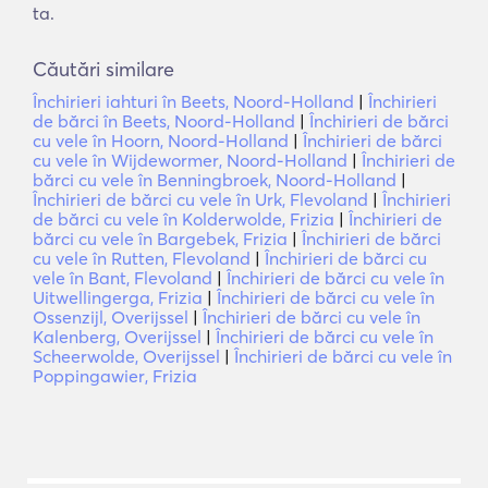
ta.
Căutări similare
Închirieri iahturi în Beets, Noord-Holland
|
Închirieri
de bărci în Beets, Noord-Holland
|
Închirieri de bărci
cu vele în Hoorn, Noord-Holland
|
Închirieri de bărci
cu vele în Wijdewormer, Noord-Holland
|
Închirieri de
bărci cu vele în Benningbroek, Noord-Holland
|
Închirieri de bărci cu vele în Urk, Flevoland
|
Închirieri
de bărci cu vele în Kolderwolde, Frizia
|
Închirieri de
bărci cu vele în Bargebek, Frizia
|
Închirieri de bărci
cu vele în Rutten, Flevoland
|
Închirieri de bărci cu
vele în Bant, Flevoland
|
Închirieri de bărci cu vele în
Uitwellingerga, Frizia
|
Închirieri de bărci cu vele în
Ossenzijl, Overijssel
|
Închirieri de bărci cu vele în
Kalenberg, Overijssel
|
Închirieri de bărci cu vele în
Scheerwolde, Overijssel
|
Închirieri de bărci cu vele în
Poppingawier, Frizia