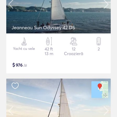
Jeanneau Sun Odyssey 42 DS
Yacht cu vele
42 ft
12
2
13 m
Croazieră
$
976
/zi