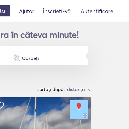
ta
Ajutor
Înscrieți-vă
Autentificare
ira în câteva minute!
Oaspeți
sortați după:
>