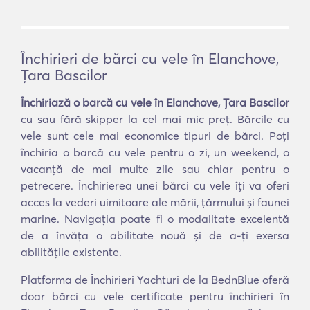
Închirieri de bărci cu vele în Elanchove,
Ţara Bascilor
Închiriază o barcă cu vele în Elanchove, Ţara Bascilor
cu sau fără skipper la cel mai mic preț. Bărcile cu
vele sunt cele mai economice tipuri de bărci. Poți
închiria o barcă cu vele pentru o zi, un weekend, o
vacanță de mai multe zile sau chiar pentru o
petrecere. Închirierea unei bărci cu vele îți va oferi
acces la vederi uimitoare ale mării, țărmului și faunei
marine. Navigația poate fi o modalitate excelentă
de a învăța o abilitate nouă și de a-ți exersa
abilitățile existente.
Platforma de Închirieri Yachturi de la BednBlue oferă
doar bărci cu vele certificate pentru închirieri în