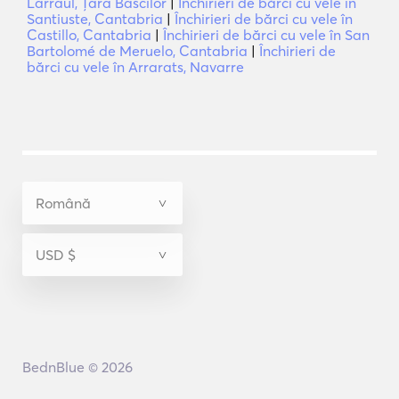
Larraul, Ţara Bascilor
|
Închirieri de bărci cu vele în
Santiuste, Cantabria
|
Închirieri de bărci cu vele în
Castillo, Cantabria
|
Închirieri de bărci cu vele în San
Bartolomé de Meruelo, Cantabria
|
Închirieri de
bărci cu vele în Arrarats, Navarre
BednBlue © 2026