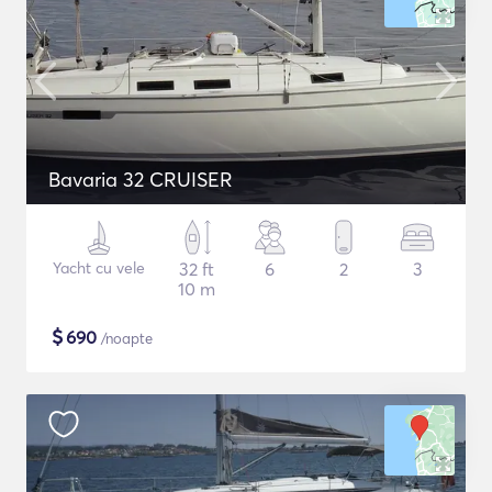
Bavaria 32 CRUISER
Yacht cu vele
32 ft
6
2
3
10 m
$
690
/noapte