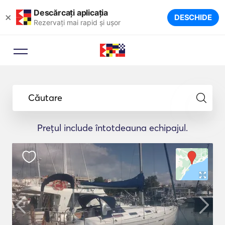
Descărcați aplicația
×
DESCHIDE
Rezervați mai rapid și ușor
Căutare
Prețul include întotdeauna echipajul.