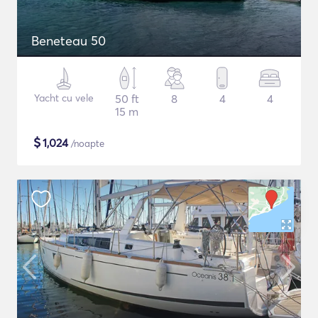
Beneteau 50
Yacht cu vele
50 ft
8
4
4
15 m
$
1,024
/noapte