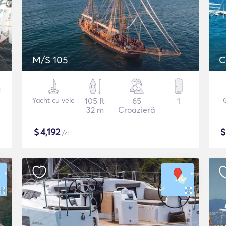
M/S 105
C
Yacht cu vele
105 ft
65
1
32 m
Croazieră
$
4,192
/zi