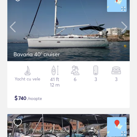
Bavaria 40' cruiser
Yacht cu vele
41 ft
6
3
3
12 m
$
740
/noapte