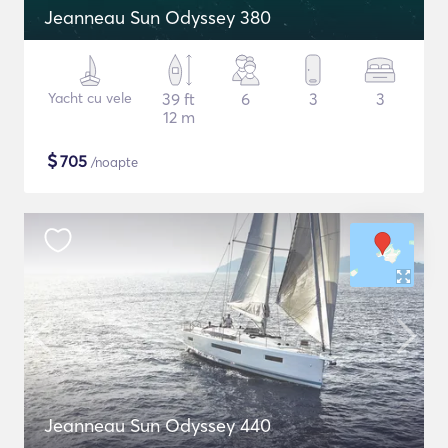
Jeanneau Sun Odyssey 380
Yacht cu vele
39 ft
6
3
3
12 m
$
705
/noapte
Jeanneau Sun Odyssey 440