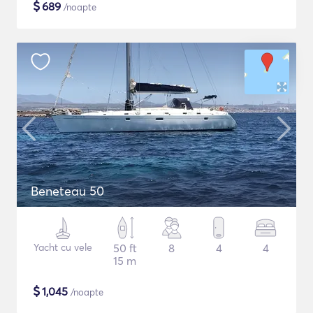
$
689
/noapte
Beneteau 50
Yacht cu vele
50 ft
8
4
4
15 m
$
1,045
/noapte