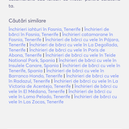
ta.
Căutări similare
Închirieri iahturi în Fasnia, Tenerife
|
Închirieri de
bărci în Fasnia, Tenerife
|
Închirieri catamarane în
Fasnia, Tenerife
|
Închirieri de bărci cu vele în Pájara,
Tenerife
|
Închirieri de bărci cu vele în La Degollada,
Tenerife
|
Închirieri de bărci cu vele în Poris de
Abona, Tenerife
|
Închirieri de bărci cu vele în Teide
National Park, Spania
|
Închirieri de bărci cu vele în
Insulele Canare, Spania
|
Închirieri de bărci cu vele în
Tenerife, Spania
|
Închirieri de bărci cu vele în
Barranco Hondo, Tenerife
|
Închirieri de bărci cu vele
în Radazul, Tenerife
|
Închirieri de bărci cu vele în La
Victoria de Acentejo, Tenerife
|
Închirieri de bărci cu
vele în El Médano, Tenerife
|
Închirieri de bărci cu
vele în Lomo Pelado, Tenerife
|
Închirieri de bărci cu
vele în Las Zocas, Tenerife