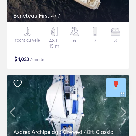
Beneteau First 47.7
Yacht cu vele
48 ft
6
3
3
15 m
$
1,022
/noapte
Azores Archipelago Crewed 40ft Classic