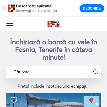
Descărcați aplicația
×
DESCHIDE
Rezervați mai rapid și ușor
Închiriază o barcă cu vele în
Fasnia, Tenerife în câteva
minute!
Căutare
Prețul include întotdeauna echipajul.