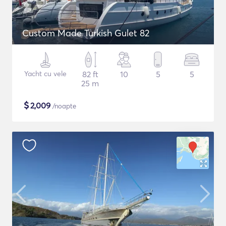
Custom Made Turkish Gulet 82
Yacht cu vele
82 ft
10
5
5
25 m
$
2,009
/noapte