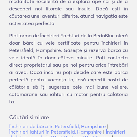
modalitate excelentă de a explora ape noi și de a
descoperi noi litorale sau insule. Dacă ești în
căutarea unei aventuri diferite, atunci navigația este
activitatea perfectă.
Platforma de Închirieri Yachturi de la BednBlue oferă
doar bărci cu vele certificate pentru închirieri în
Petersfield, Hampshire. Găsește și rezervă barca cu
vele ideală în doar câteva minute. Poți contacta
direct proprietarul sau pe noi pentru orice întrebări
ai avea. Dacă încă nu poți decide care este barca
perfectă pentru vacanța ta, lasă experții noștri de
călătorie să îți sugereze cele mai bune veliere,
catamarane sau iahturi cu motor pentru călătoria
ta.
Căutări similare
Închirieri de bărci în Petersfield, Hampshire
|
Închirieri iahturi în Petersfield, Hampshire
|
Închirieri