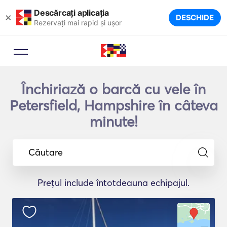
Descărcați aplicația
×
DESCHIDE
Rezervați mai rapid și ușor
Închiriază o barcă cu vele în
Petersfield, Hampshire în câteva
minute!
Căutare
Prețul include întotdeauna echipajul.