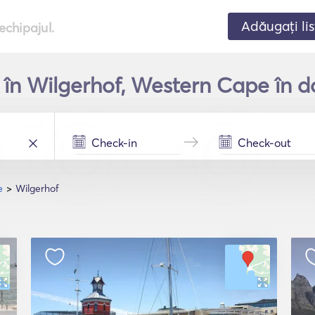
Adăugați lis
echipajul.
ă în Wilgerhof, Western Cape în d
e
Wilgerhof