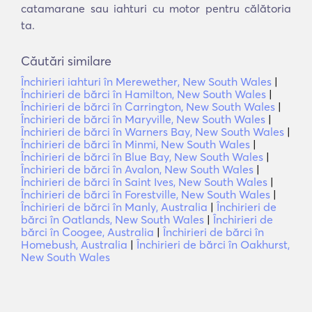
catamarane sau iahturi cu motor pentru călătoria
ta.
Căutări similare
Închirieri iahturi în Merewether, New South Wales
|
Închirieri de bărci în Hamilton, New South Wales
|
Închirieri de bărci în Carrington, New South Wales
|
Închirieri de bărci în Maryville, New South Wales
|
Închirieri de bărci în Warners Bay, New South Wales
|
Închirieri de bărci în Minmi, New South Wales
|
Închirieri de bărci în Blue Bay, New South Wales
|
Închirieri de bărci în Avalon, New South Wales
|
Închirieri de bărci în Saint Ives, New South Wales
|
Închirieri de bărci în Forestville, New South Wales
|
Închirieri de bărci în Manly, Australia
|
Închirieri de
bărci în Oatlands, New South Wales
|
Închirieri de
bărci în Coogee, Australia
|
Închirieri de bărci în
Homebush, Australia
|
Închirieri de bărci în Oakhurst,
New South Wales