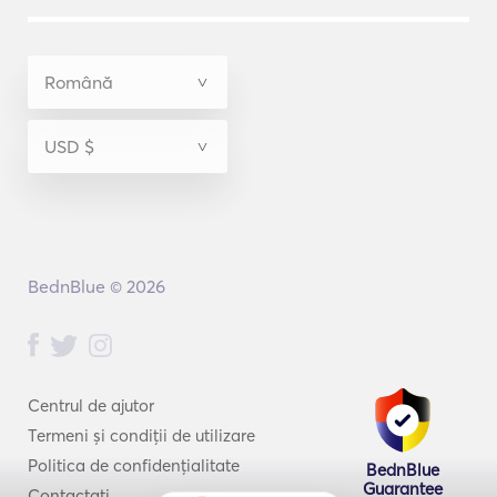
BednBlue © 2026
Centrul de ajutor
Termeni și condiții de utilizare
Politica de confidențialitate
BednBlue
Guarantee
Contactați