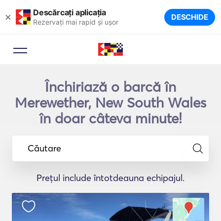
Descărcați aplicația
×
DESCHIDE
Rezervați mai rapid și ușor
Închiriază o barcă în
Merewether, New South Wales
în doar câteva minute!
Căutare
Prețul include întotdeauna echipajul.