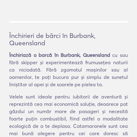
Închirieri de bărci în Burbank,
Queensland
Închiriază o barcă în Burbank, Queensland
cu sau
fără skipper și experimentează frumusețea naturii
ca niciodată. Fără zgomotul mașinilor sau al
oamenilor, te poți bucura pur și simplu de sunetul
liniștitor al apei și de soarele pe pielea ta.
Velele sunt ideale pentru iubitorii de aventură și
reprezintă cea mai economică soluție, deoarece pot
găzdui un număr mare de pasageri și necesită
foarte puțin combustibil, fiind astfel o modalitate
ecologică de a te deplasa. Catamaranele sunt cea
mai bună alegere pentru cei care doresc să