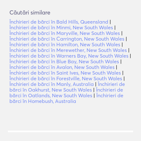
Căutări similare
Închirieri de bărci în Bald Hills, Queensland
|
Închirieri de bărci în Minmi, New South Wales
|
Închirieri de bărci în Maryville, New South Wales
|
Închirieri de bărci în Carrington, New South Wales
|
Închirieri de bărci în Hamilton, New South Wales
|
Închirieri de bărci în Merewether, New South Wales
|
Închirieri de bărci în Warners Bay, New South Wales
|
Închirieri de bărci în Blue Bay, New South Wales
|
Închirieri de bărci în Avalon, New South Wales
|
Închirieri de bărci în Saint Ives, New South Wales
|
Închirieri de bărci în Forestville, New South Wales
|
Închirieri de bărci în Manly, Australia
|
Închirieri de
bărci în Oakhurst, New South Wales
|
Închirieri de
bărci în Oatlands, New South Wales
|
Închirieri de
bărci în Homebush, Australia