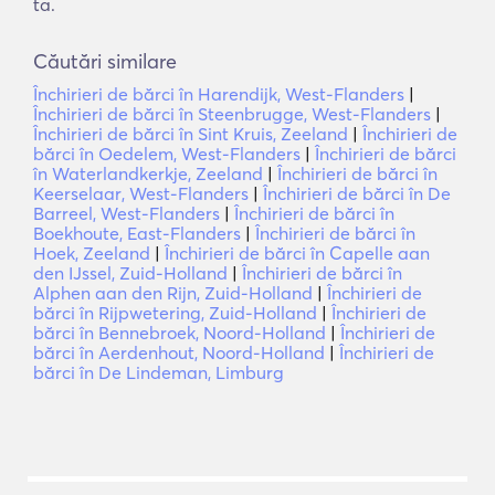
ta.
Căutări similare
Închirieri de bărci în Harendijk, West-Flanders
|
Închirieri de bărci în Steenbrugge, West-Flanders
|
Închirieri de bărci în Sint Kruis, Zeeland
|
Închirieri de
bărci în Oedelem, West-Flanders
|
Închirieri de bărci
în Waterlandkerkje, Zeeland
|
Închirieri de bărci în
Keerselaar, West-Flanders
|
Închirieri de bărci în De
Barreel, West-Flanders
|
Închirieri de bărci în
Boekhoute, East-Flanders
|
Închirieri de bărci în
Hoek, Zeeland
|
Închirieri de bărci în Capelle aan
den IJssel, Zuid-Holland
|
Închirieri de bărci în
Alphen aan den Rijn, Zuid-Holland
|
Închirieri de
bărci în Rijpwetering, Zuid-Holland
|
Închirieri de
bărci în Bennebroek, Noord-Holland
|
Închirieri de
bărci în Aerdenhout, Noord-Holland
|
Închirieri de
bărci în De Lindeman, Limburg