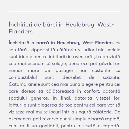
Închirieri de bărci în Heulebrug, West-
Flanders
Închiriază o barcă în Heulebrug, West-Flanders
cu
sau fără skipper și fă călătoria visurilor tale. Velele
sunt ideale pentru iubitorii de aventură și reprezintă
cea mai economică soluție, deoarece pot găzdui un
număr mare de pasageri, iar costurile cu
combustibilul sunt deosebit de scăzute.
Catamaranele sunt cea mai bună alegere pentru cei
care doresc să călătorească în confort, datorită
spațiului generos. În final, datorită vitezei lor,
iahturile sunt alegerea de top pentru cei care vor să
viziteze mai multe locuri într-o singură călătorie. De
asemenea, poți rezerva pur și simplu o barcă rapidă,
cum ar fi un gonflabil, pentru o scurtă escapadă.