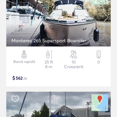
Monterey 265 Supersport Bowrider
Barcă rapidă
25 ft
10
0
8 m
Croazieră
$
562
/zi