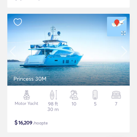
Princess 30M
Motor Yacht
98 ft
10
5
7
30 m
$
16,209
/noapte