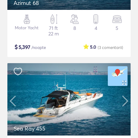
Azimut 68
Motor Yacht
71 ft
8
4
5
22 m
$
5,397
5.0
/noapte
(3
comentarii
)
Sea Ray 455