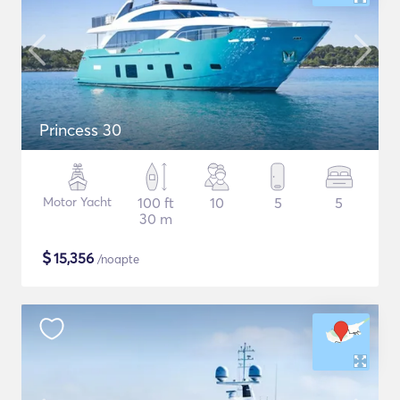
Princess 30
Motor Yacht
100 ft
10
5
5
30 m
$
15,356
/noapte