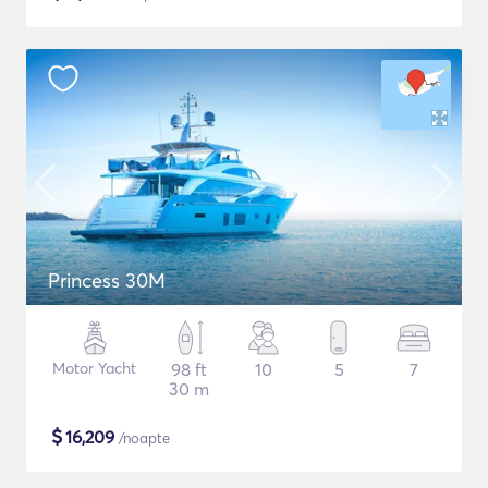
Princess 30M
Motor Yacht
98 ft
10
5
7
30 m
$
16,209
/noapte