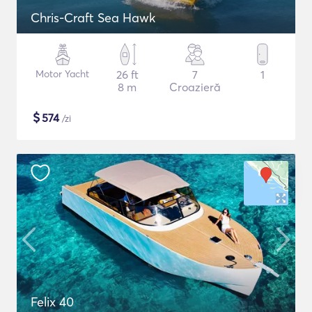
Chris-Craft Sea Hawk
Motor Yacht
26 ft
7
1
8 m
Croazieră
$
574
/zi
Felix 40