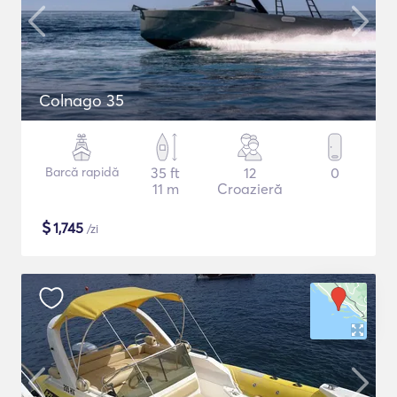
Colnago 35
Barcă rapidă
35 ft
12
0
11 m
Croazieră
$
1,745
/zi