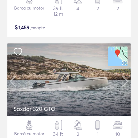
Barcă cu motor
39 ft
4
2
2
12 m
$
1,459
/noapte
Saxdor 320 GTO
Barcă cu motor
34 ft
2
1
10