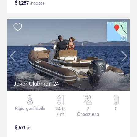
$
1,287
/noapte
Joker Clubman 24
Rigid gonflabile
24 ft
7
0
7 m
Croazieră
$
671
/zi