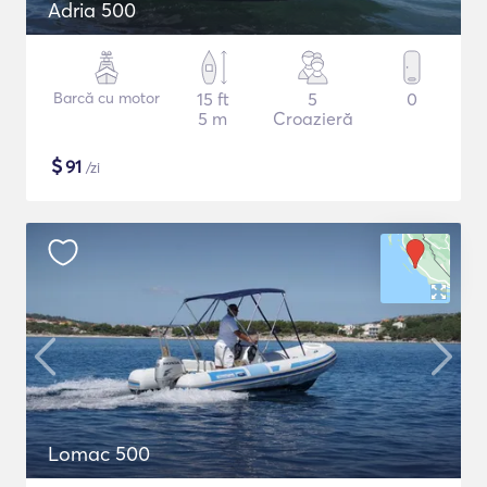
Adria 500
Barcă cu motor
15 ft
5
0
5 m
Croazieră
$
91
/zi
Lomac 500