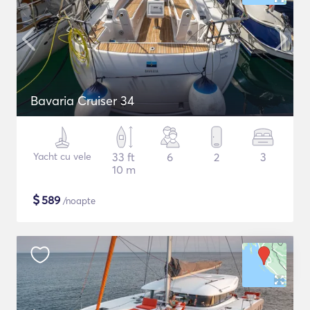
Bavaria Cruiser 34
Yacht cu vele
33 ft
6
2
3
10 m
$
589
/noapte