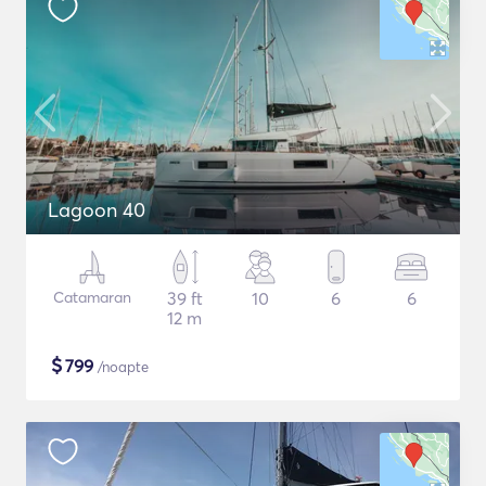
Lagoon 40
Catamaran
39 ft
10
6
6
12 m
$
799
/noapte