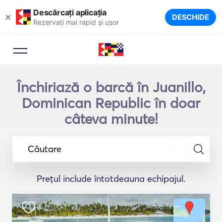
Descărcați aplicația
×
DESCHIDE
Rezervați mai rapid și ușor
Închiriază o barcă în Juanillo,
Dominican Republic în doar
câteva minute!
Căutare
Prețul include întotdeauna echipajul.