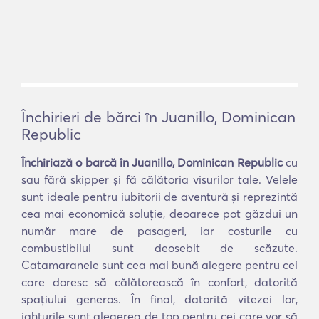
Închirieri de bărci în Juanillo, Dominican
Republic
Închiriază o barcă în Juanillo, Dominican Republic
cu
sau fără skipper și fă călătoria visurilor tale. Velele
sunt ideale pentru iubitorii de aventură și reprezintă
cea mai economică soluție, deoarece pot găzdui un
număr mare de pasageri, iar costurile cu
combustibilul sunt deosebit de scăzute.
Catamaranele sunt cea mai bună alegere pentru cei
care doresc să călătorească în confort, datorită
spațiului generos. În final, datorită vitezei lor,
iahturile sunt alegerea de top pentru cei care vor să