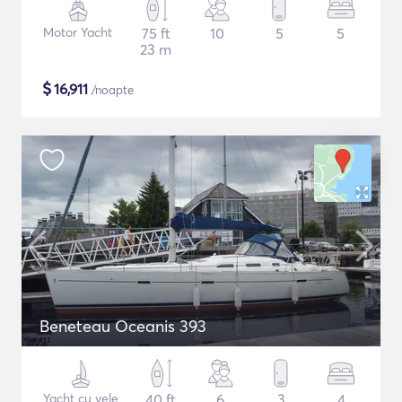
Motor Yacht
75 ft
10
5
5
23 m
$
16,911
/noapte
Beneteau Oceanis 393
Yacht cu vele
40 ft
6
3
4