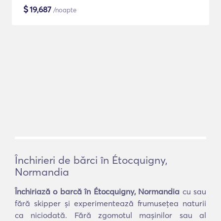
$
19,687
/noapte
Închirieri de bărci în Étocquigny,
Normandia
Închiriază o barcă în Étocquigny, Normandia
cu sau
fără skipper și experimentează frumusețea naturii
ca niciodată. Fără zgomotul mașinilor sau al