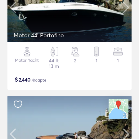
Motor 44' Portofino
Motor Yacht
44 ft
2
1
1
13 m
$
2,440
/noapte