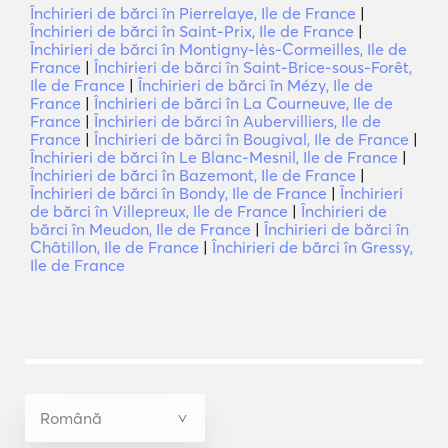
Închirieri de bărci în Pierrelaye, Ile de France
|
Închirieri de bărci în Saint-Prix, Ile de France
|
Închirieri de bărci în Montigny-lès-Cormeilles, Ile de
France
|
Închirieri de bărci în Saint-Brice-sous-Forêt,
Ile de France
|
Închirieri de bărci în Mézy, Ile de
France
|
Închirieri de bărci în La Courneuve, Ile de
France
|
Închirieri de bărci în Aubervilliers, Ile de
France
|
Închirieri de bărci în Bougival, Ile de France
|
Închirieri de bărci în Le Blanc-Mesnil, Ile de France
|
Închirieri de bărci în Bazemont, Ile de France
|
Închirieri de bărci în Bondy, Ile de France
|
Închirieri
de bărci în Villepreux, Ile de France
|
Închirieri de
bărci în Meudon, Ile de France
|
Închirieri de bărci în
Châtillon, Ile de France
|
Închirieri de bărci în Gressy,
Ile de France