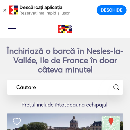
Descărcați aplicația
×
DESCHIDE
Rezervați mai rapid și ușor
Închiriază o barcă în Nesles-la-
Vallée, Ile de France în doar
câteva minute!
Căutare
Prețul include întotdeauna echipajul.