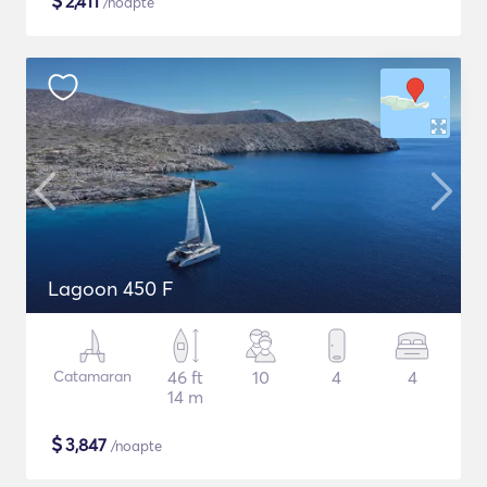
$
2,411
/noapte
Lagoon 450 F
Catamaran
46 ft
10
4
4
14 m
$
3,847
/noapte